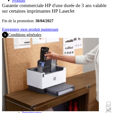
Produits
Garantie commerciale HP d'une durée de 3 ans valable
sur certaines imprimantes HP LaserJet
Fin de la promotion:
30/04/2027
Enregistrer mon produit maintenant
Conditions générales
Promotions
Ordinateurs portables et tablettes
Ordinateurs de bureau
Imprimantes